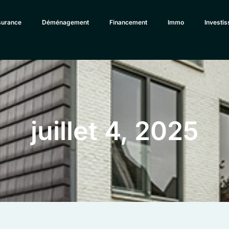
urance
Déménagement
Financement
Immo
Investi
juillet 4, 2025