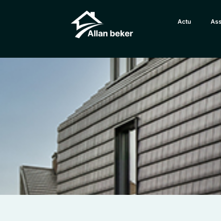
Actu
Ass