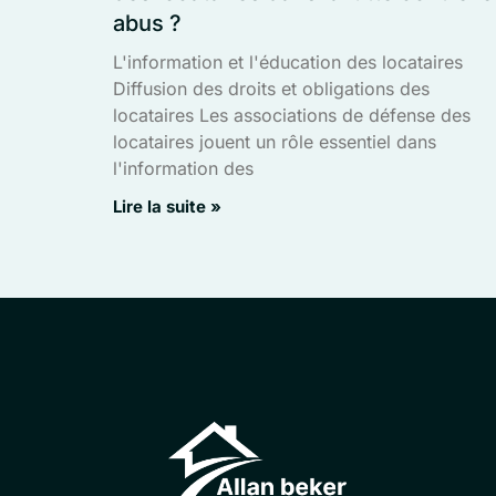
abus ?
L'information et l'éducation des locataires
Diffusion des droits et obligations des
locataires Les associations de défense des
locataires jouent un rôle essentiel dans
l'information des
Lire la suite »