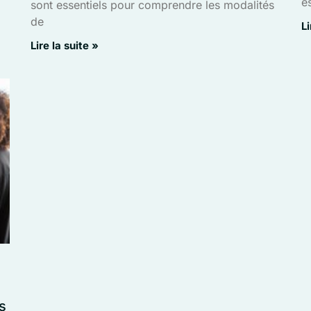
e
sont essentiels pour comprendre les modalités
de
Li
Lire la suite »
s