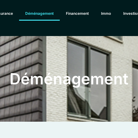
urance
Déménagement
Financement
Immo
Investi
Déménagement