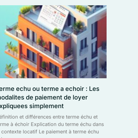
erme echu ou terme a echoir : Les
odalites de paiement de loyer
xpliquees simplement
éfinition et différences entre terme échu et
erme à échoir Explication du terme échu dans
e contexte locatif Le paiement à terme échu