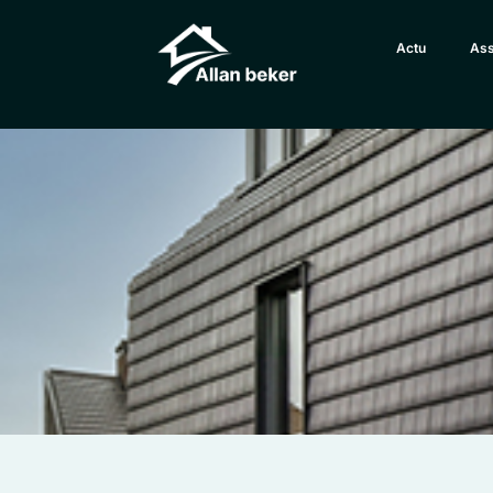
Actu
Ass