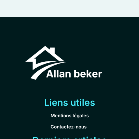
Liens utiles
Mentions légales
Contactez-nous