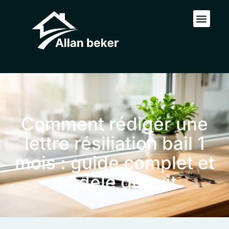
Comment rédiger une
lettre résiliation bail 1
mois : guide complet et
modèle gratuit