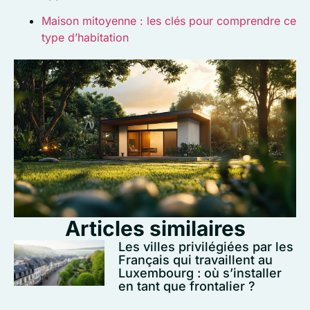
Maison mitoyenne : les clés pour comprendre ce
type d’habitation
Articles similaires
Les villes privilégiées par les
Français qui travaillent au
Luxembourg : où s’installer
en tant que frontalier ?