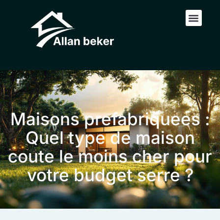
Maisons prefabriquees :
Quel type de maison
coute le moins cher pour
votre budget serre ?