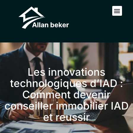
Les innovations
technologiques d’IAD :
Comment devenir
conseiller immobilier IAD
et reussir